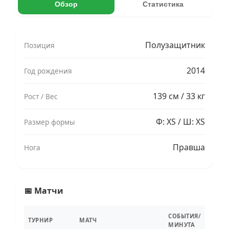
Обзор
Статистика
Полузащитник
Позиция
2014
Год рождения
139 см / 33 кг
Рост / Вес
Ф: XS / Ш: XS
Размер формы
Правша
Нога
📅 Матчи
СОБЫТИЯ/
ТУРНИР
МАТЧ
МИНУТА