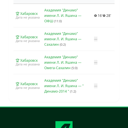
Академия "Динамо"
🏆 Хабаровск
имени Л. И. Яшина —
⚽ 16'
⚽ 28'
Дата не указана
ОФШ
(11:0)
Академия "Динамо"
🏆 Хабаровск
имени Л. И. Яшина —
—
Дата не указана
Сахалин
(0:2)
Академия "Динамо"
🏆 Хабаровск
имени Л. И. Яшина —
—
Дата не указана
Омега-Сахалин
(5:0)
Академия "Динамо"
🏆 Хабаровск
имени Л. И. Яшина — "
—
Дата не указана
Динамо-2014 "
(1:2)