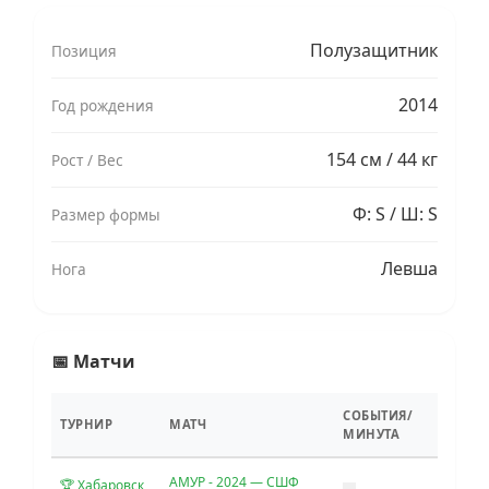
Полузащитник
Позиция
2014
Год рождения
154 см / 44 кг
Рост / Вес
Ф: S / Ш: S
Размер формы
Левша
Нога
📅 Матчи
СОБЫТИЯ/
ТУРНИР
МАТЧ
МИНУТА
АМУР - 2024 — СШФ
🏆 Хабаровск