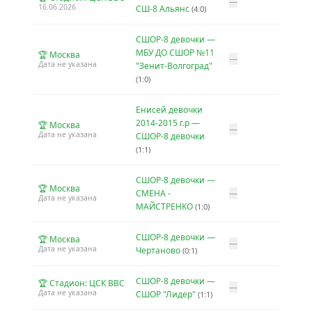
—
16.06.2026
СШ-8 Альянс
(4:0)
СШОР-8 девочки —
МБУ ДО СШОР №11
🏆 Москва
—
Дата не указана
"Зенит-Волгоград"
(1:0)
Енисей девочки
2014-2015 г.р —
🏆 Москва
—
Дата не указана
СШОР-8 девочки
(1:1)
СШОР-8 девочки —
🏆 Москва
СМЕНА -
—
Дата не указана
МАЙСТРЕНКО
(1:0)
СШОР-8 девочки —
🏆 Москва
—
Дата не указана
Чертаново
(0:1)
СШОР-8 девочки —
🏆 Стадион: ЦСК ВВС
—
Дата не указана
СШОР "Лидер"
(1:1)