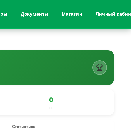
иры
Документы
Магазин
Личный кабин
🏆
0
ГП
Статистика