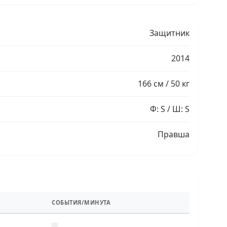
Защитник
2014
166 см / 50 кг
Ф: S / Ш: S
Правша
СОБЫТИЯ/МИНУТА
—