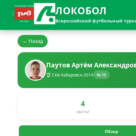
ЛОКОБОЛ
Всероссийский футбольный турн
← Назад
Паутов Артём Александро
🏆 СКА-Хабаровск-2014
№ 12
4
МАТЧИ
Обзор