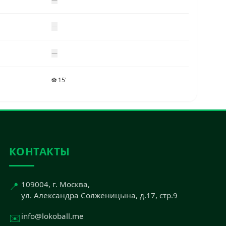
—
—
⚽ 15'
КОНТАКТЫ
📍
109004, г. Москва,
ул. Александра Солженицына, д.17, стр.9
✉️
info@lokoball.me