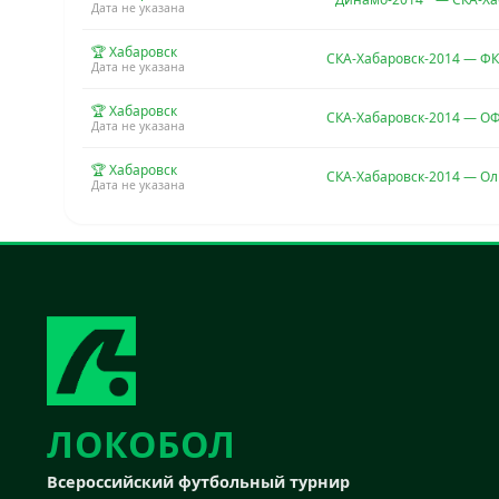
Дата не указана
🏆 Хабаровск
СКА-Хабаровск-2014 — Ф
Дата не указана
🏆 Хабаровск
СКА-Хабаровск-2014 — 
Дата не указана
🏆 Хабаровск
СКА-Хабаровск-2014 — Ол
Дата не указана
ЛОКОБОЛ
Всероссийский футбольный турнир