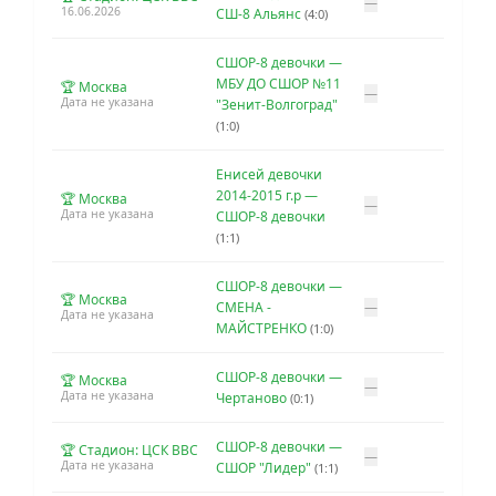
—
16.06.2026
СШ-8 Альянс
(4:0)
СШОР-8 девочки —
МБУ ДО СШОР №11
🏆 Москва
—
Дата не указана
"Зенит-Волгоград"
(1:0)
Енисей девочки
2014-2015 г.р —
🏆 Москва
—
Дата не указана
СШОР-8 девочки
(1:1)
СШОР-8 девочки —
🏆 Москва
СМЕНА -
—
Дата не указана
МАЙСТРЕНКО
(1:0)
СШОР-8 девочки —
🏆 Москва
—
Дата не указана
Чертаново
(0:1)
СШОР-8 девочки —
🏆 Стадион: ЦСК ВВС
—
Дата не указана
СШОР "Лидер"
(1:1)