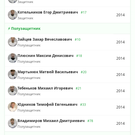
Защитник
Котельников Егор Дмитриевич
#17
2014
Защитник
⚡ Полузащитник
Зайцев Захар Вячеславович
#10
2014
Полузащитник
Плюснин Максим Денисович
#18
2014
Полузащитник
Мартынюк Матвей Васильевич
#20
2014
Полузащитник
Тебеньков Михаил Игоревич
#21
2014
Полузащитник
Юдников Тимофей Евгеньевич
#33
2014
Полузащитник
Владимиров Михаил Дмитриевич
#78
2014
Полузащитник