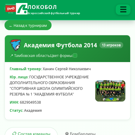
ЛОКОБОЛ
☰
Всероссийский футбольный турнир
← Назад к турнирам
Академия Футбола 2014
13 игроков
📍 Тамбовская область
Цвет формы:
Главный тренер:
Ханин Сергей Николаевич
Юр. лицо:
ГОСУДАРСТВЕННОЕ УЧРЕЖДЕНИЕ
ДОПОЛНИТЕЛЬНОГО ОБРАЗОВАНИЯ
"СПОРТИВНАЯ ШКОЛА ОЛИМПИЙСКОГО
РЕЗЕРВА № 1 "АКАДЕМИЯ ФУТБОЛА"
ИНН:
6829049538
Статус:
Академия
⚽ Бомбардиры
📋 Состав команды