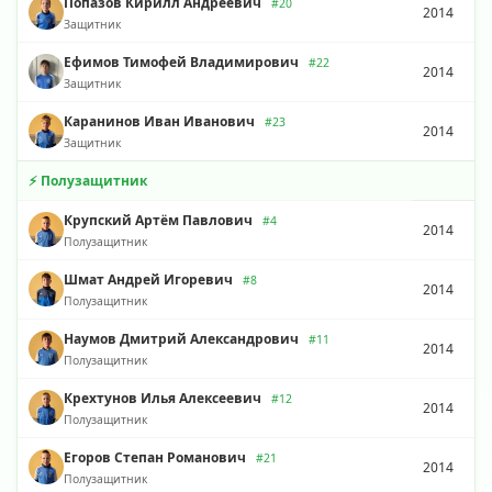
Попазов Кирилл Андреевич
#20
2014
Защитник
Ефимов Тимофей Владимирович
#22
2014
Защитник
Каранинов Иван Иванович
#23
2014
Защитник
⚡ Полузащитник
Крупский Артём Павлович
#4
2014
Полузащитник
Шмат Андрей Игоревич
#8
2014
Полузащитник
Наумов Дмитрий Александрович
#11
2014
Полузащитник
Крехтунов Илья Алексеевич
#12
2014
Полузащитник
Егоров Степан Романович
#21
2014
Полузащитник