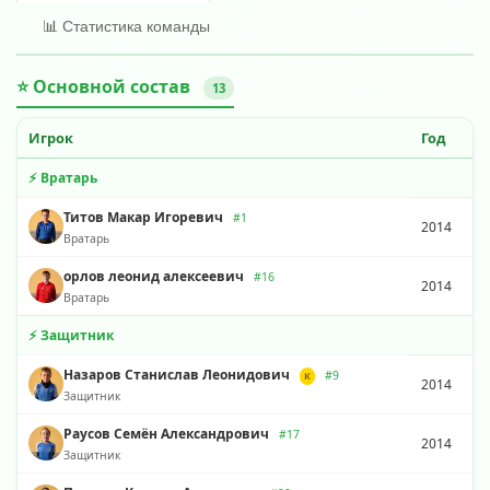
📊 Статистика команды
⭐ Основной состав
13
Игрок
Год
⚡ Вратарь
Титов Макар Игоревич
#1
2014
Вратарь
орлов леонид алексеевич
#16
2014
Вратарь
⚡ Защитник
Назаров Станислав Леонидович
#9
К
2014
Защитник
Раусов Семён Александрович
#17
2014
Защитник