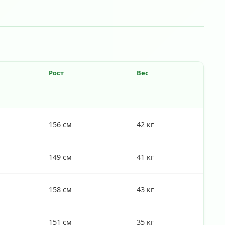
Рост
Вес
156 см
42 кг
149 см
41 кг
158 см
43 кг
151 см
35 кг