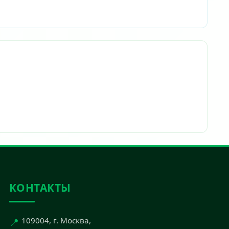
КОНТАКТЫ
📍
109004, г. Москва,