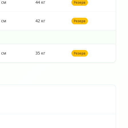
 см
44 кг
Резерв
 см
42 кг
Резерв
 см
35 кг
Резерв