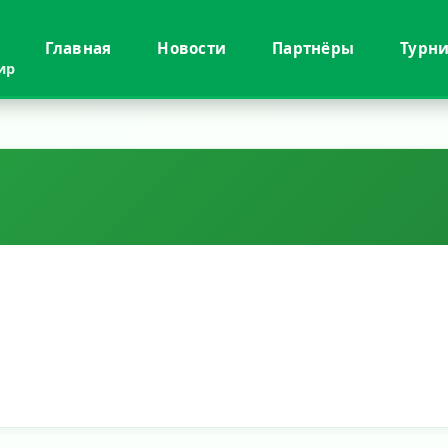
Главная
Новости
Партнёры
Турн
ир