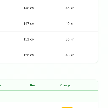
148 см
45 кг
147 см
40 кг
153 см
36 кг
156 см
48 кг
т
Вес
Статус