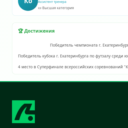
Ко
Ассистент тренера
📜 Высшая категория
🏆 Достижения
                            Победитель чемпионата 
Победитель кубока г. Екатеринбурга по футзалу среди юн
4 место в Суперфинале всероссийских соревнований "Кожаны