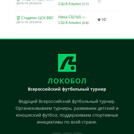
—
Дата не указана
СШ-8 Альянс
(1:1)
Ника-СШ №5 —
🏆 Стадион: ЦСК ВВС
⚽ 10'
Дата не указана
СШ-8 Альянс
(0:6)
ЛОКОБОЛ
Всероссийский футбольный турнир
Ведущий Всероссийский футбольный турнир.
Организовываем турниры, развиваем детский и
юношеский футбол, поддерживаем спортивные
инициативы по всей стране.