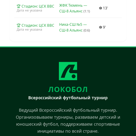
ЖФК Тюмень —
🏆 Стадион: ЦСК ВВС
⚽ 13'
Дата не указана
СШ-8 Альянс
(1:1)
Ника-СШ №5 —
🏆 Стадион: ЦСК ВВС
⚽ 9'
Дата не указана
СШ-8 Альянс
(0:6)
ЛОКОБОЛ
Всероссийский футбольный турнир
Ведущий Всероссийский футбольный турнир.
Организовываем турниры, развиваем детский и
юношеский футбол, поддерживаем спортивные
инициативы по всей стране.