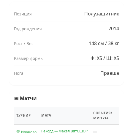
Полузащитник
Позиция
2014
Год рождения
148 см / 38 кг
Рост / Вес
Ф: XS / Ш: XS
Размер формы
Правша
Нога
📅 Матчи
СОБЫТИЯ/
ТУРНИР
МАТЧ
МИНУТА
Рекорд — Факел ВятСШОР
🏆 Иваново