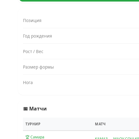
Позиция
Год рождения
Рост / Вес
Размер формы
Нога
📅 Матчи
ТУРНИР
МАТЧ
🏆 Самара
КАМАЗ — МАОУ СОШ 6