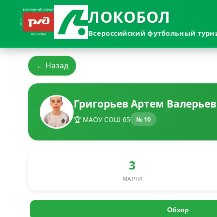
ЛОКОБОЛ
Всероссийский футбольный турн
← Назад
Григорьев Артем Валерье
🏆 МАОУ СОШ 65
№ 10
3
МАТЧИ
Обзор