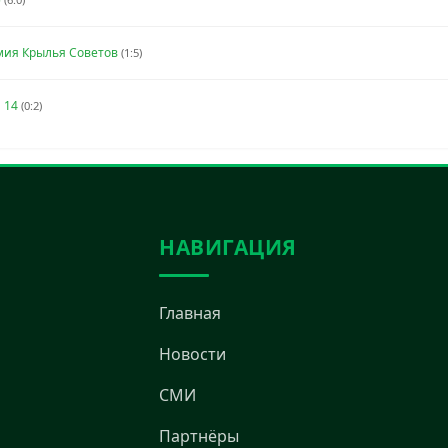
мия Крылья Советов
(1:5)
 14
(0:2)
НАВИГАЦИЯ
Главная
Новости
СМИ
Партнёры