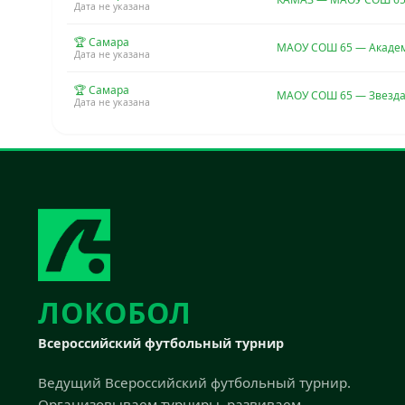
Дата не указана
🏆 Самара
МАОУ СОШ 65 — Акаде
Дата не указана
🏆 Самара
МАОУ СОШ 65 — Звезда
Дата не указана
ЛОКОБОЛ
Всероссийский футбольный турнир
Ведущий Всероссийский футбольный турнир.
Организовываем турниры, развиваем