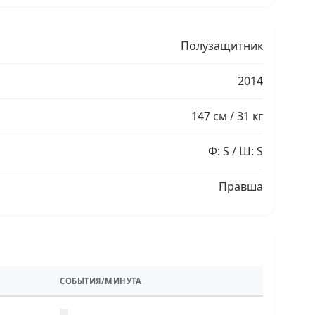
Полузащитник
2014
147 см / 31 кг
Ф: S / Ш: S
Правша
СОБЫТИЯ/МИНУТА
—