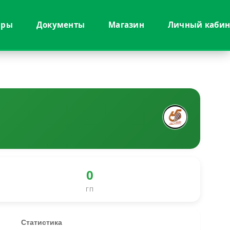
иры
Документы
Магазин
Личный кабин
0
ГП
Статистика