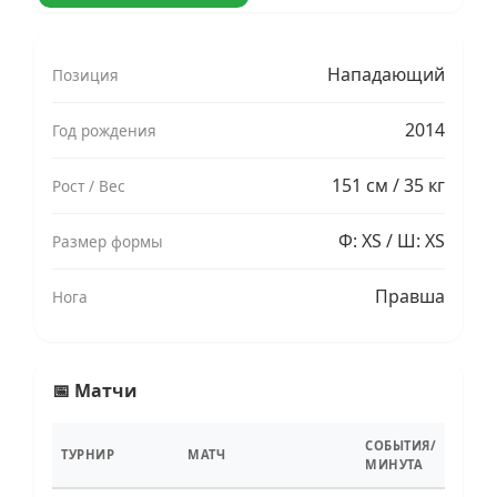
Нападающий
Позиция
2014
Год рождения
151 см / 35 кг
Рост / Вес
Ф: XS / Ш: XS
Размер формы
Правша
Нога
📅 Матчи
СОБЫТИЯ/
ТУРНИР
МАТЧ
МИНУТА