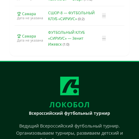
СШОР-8 — ФУТБОЛЬНЫЙ
🏆 Самара
—
Дата не указана
КЛУБ «СИРИУС»
(0:2)
ФУТБОЛЬНЫЙ КЛУБ
🏆 Самара
«СИРИУС» — Зенит
—
Дата не указана
Ижевск
(1:0)
ЛОКОБОЛ
Всероссийский футбольный турнир
Ведущий Всероссийский футбольный турнир.
Организовываем турниры, развиваем детский и