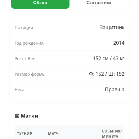
Обзор
Статистика
Защитник
Позиция
2014
Год рождения
152 см / 43 кг
Рост / Вес
Ф: 152 / Ш: 152
Размер формы
Правша
Нога
📅 Матчи
СОБЫТИЯ/
ТУРНИР
МАТЧ
МИНУТА