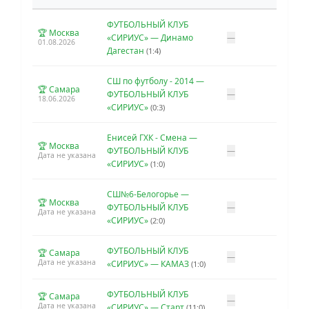
ФУТБОЛЬНЫЙ КЛУБ
🏆 Москва
«СИРИУС» — Динамо
—
01.08.2026
Дагестан
(1:4)
СШ по футболу - 2014 —
🏆 Самара
ФУТБОЛЬНЫЙ КЛУБ
—
18.06.2026
«СИРИУС»
(0:3)
Енисей ГХК - Смена —
🏆 Москва
ФУТБОЛЬНЫЙ КЛУБ
—
Дата не указана
«СИРИУС»
(1:0)
СШ№6-Белогорье —
🏆 Москва
ФУТБОЛЬНЫЙ КЛУБ
—
Дата не указана
«СИРИУС»
(2:0)
ФУТБОЛЬНЫЙ КЛУБ
🏆 Самара
—
Дата не указана
«СИРИУС» — КАМАЗ
(1:0)
ФУТБОЛЬНЫЙ КЛУБ
🏆 Самара
—
Дата не указана
«СИРИУС» — Старт
(11:0)