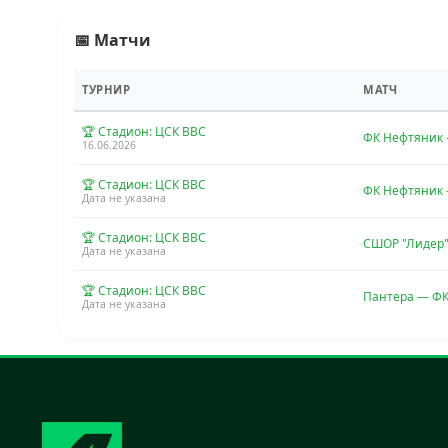
📅 Матчи
ТУРНИР
МАТЧ
🏆 Стадион: ЦСК ВВС
ФК Нефтяник 
16.06.2026
🏆 Стадион: ЦСК ВВС
ФК Нефтяник 
Дата не указана
🏆 Стадион: ЦСК ВВС
СШОР "Лидер
Дата не указана
🏆 Стадион: ЦСК ВВС
Пантера — Ф
Дата не указана