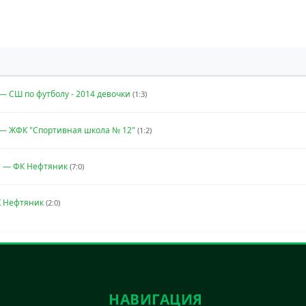
— СШ по футболу - 2014 девочки
(1:3)
— ЖФК "Спортивная школа № 12"
(1:2)
" — ФК Нефтяник
(7:0)
К Нефтяник
(2:0)
НАВИГАЦИЯ