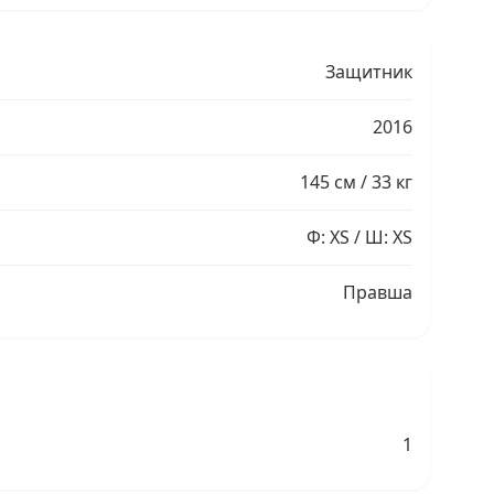
Защитник
2016
145 см / 33 кг
Ф: XS / Ш: XS
Правша
1