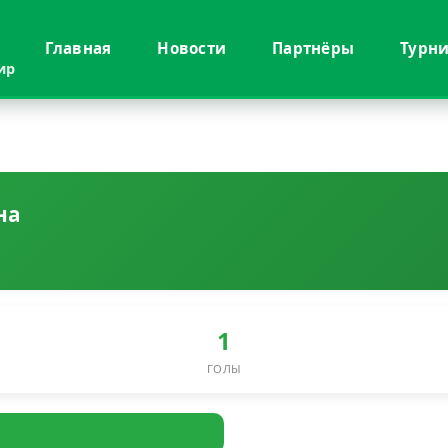
Главная
Новости
Партнёры
Турн
ир
на
1
ГОЛЫ