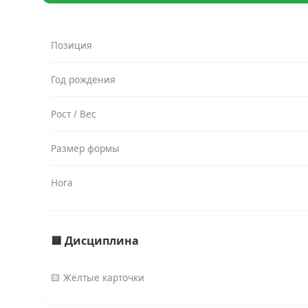
Позиция
Год рождения
Рост / Вес
Размер формы
Нога
🟨 Дисциплина
🟨 Жёлтые карточки