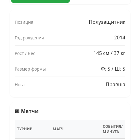
Полузащитник
Позиция
2014
Год рождения
145 см / 37 кг
Рост / Вес
Ф: S / Ш: S
Размер формы
Правша
Нога
📅 Матчи
СОБЫТИЯ/
ТУРНИР
МАТЧ
МИНУТА