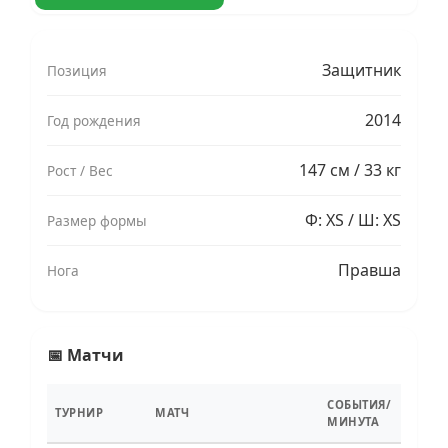
Защитник
Позиция
2014
Год рождения
147 см / 33 кг
Рост / Вес
Ф: XS / Ш: XS
Размер формы
Правша
Нога
📅 Матчи
СОБЫТИЯ/
ТУРНИР
МАТЧ
МИНУТА