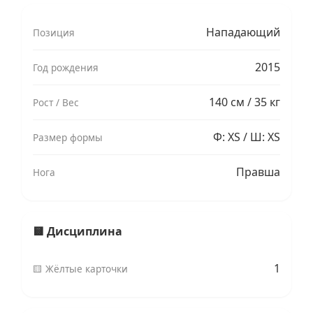
Нападающий
Позиция
2015
Год рождения
140 см / 35 кг
Рост / Вес
Ф: XS / Ш: XS
Размер формы
Правша
Нога
🟨 Дисциплина
1
🟨 Жёлтые карточки