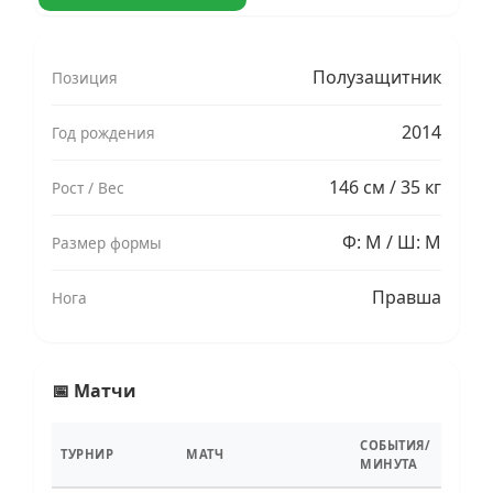
Полузащитник
Позиция
2014
Год рождения
146 см / 35 кг
Рост / Вес
Ф: M / Ш: M
Размер формы
Правша
Нога
📅 Матчи
СОБЫТИЯ/
ТУРНИР
МАТЧ
МИНУТА