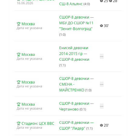
⚽ 25'
⚽ 28'
16.06.2026
СШ-8 Альянс
(4:0)
СШОР-8 девочки —
МБУ ДО СШОР №11
🏆 Москва
⚽ 30'
Дата не указана
"Зенит-Волгоград"
(1:0)
Енисей девочки
2014-2015 г.р —
🏆 Москва
—
Дата не указана
СШОР-8 девочки
(1:1)
СШОР-8 девочки —
🏆 Москва
СМЕНА -
—
Дата не указана
МАЙСТРЕНКО
(1:0)
СШОР-8 девочки —
🏆 Москва
—
Дата не указана
Чертаново
(0:1)
СШОР-8 девочки —
🏆 Стадион: ЦСК ВВС
⚽ 20'
Дата не указана
СШОР "Лидер"
(1:1)