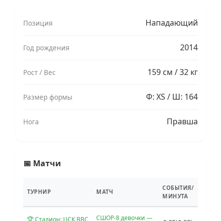
Нападающий
Позиция
2014
Год рождения
159 см / 32 кг
Рост / Вес
Ф: XS / Ш: 164
Размер формы
Правша
Нога
📅 Матчи
СОБЫТИЯ/
ТУРНИР
МАТЧ
МИНУТА
СШОР-8 девочки —
🏆 Стадион: ЦСК ВВС