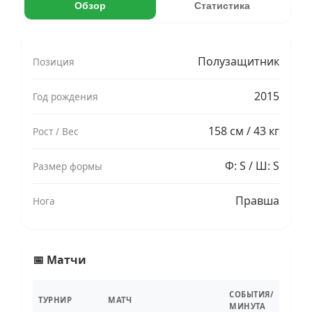
Обзор
Статистика
Полузащитник
Позиция
2015
Год рождения
158 см / 43 кг
Рост / Вес
Ф: S / Ш: S
Размер формы
Правша
Нога
📅 Матчи
СОБЫТИЯ/
ТУРНИР
МАТЧ
МИНУТА