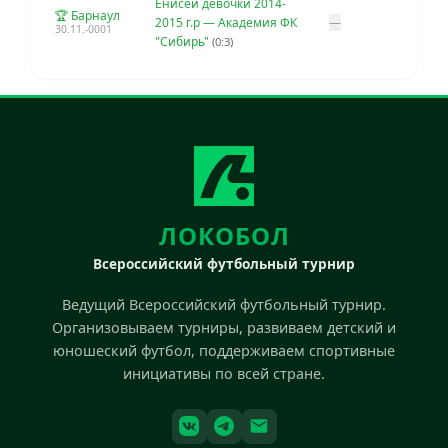
Енисей девочки 2014-
🏆 Барнаул
2015 г.р — Академия ФК
—
30.11.-0001
"Сибирь"
(0:3)
ЛОКОБОЛ
Всероссийский футбольный турнир
Ведущий Всероссийский футбольный турнир.
Организовываем турниры, развиваем детский и
юношеский футбол, поддерживаем спортивные
инициативы по всей стране.