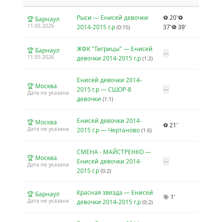
Рыси — Енисей девочки
⚽ 20'
⚽
🏆 Барнаул
11.05.2026
2014-2015 г.р
37'
⚽ 39'
(0:15)
ЖФК "Тигрицы" — Енисей
🏆 Барнаул
—
11.05.2026
девочки 2014-2015 г.р
(1:2)
Енисей девочки 2014-
🏆 Москва
2015 г.р — СШОР-8
—
Дата не указана
девочки
(1:1)
Енисей девочки 2014-
🏆 Москва
⚽ 21'
Дата не указана
2015 г.р — Чертаново
(1:6)
СМЕНА - МАЙСТРЕНКО —
🏆 Москва
Енисей девочки 2014-
—
Дата не указана
2015 г.р
(0:2)
Красная звезда — Енисей
🏆 Барнаул
🎯 1'
Дата не указана
девочки 2014-2015 г.р
(0:2)