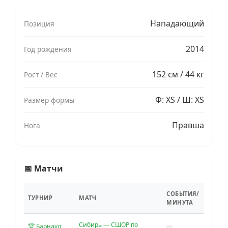
Нападающий
Позиция
2014
Год рождения
152 см / 44 кг
Рост / Вес
Ф: XS / Ш: XS
Размер формы
Правша
Нога
📅 Матчи
СОБЫТИЯ/
ТУРНИР
МАТЧ
МИНУТА
Сибирь — СШОР по
🏆 Барнаул