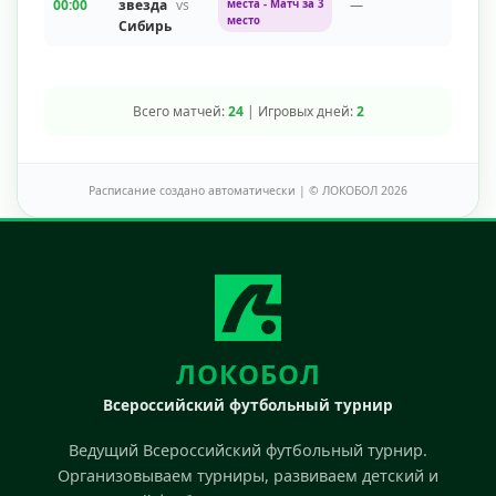
00:00
звезда
vs
—
места - Матч за 3
место
Сибирь
Всего матчей:
24
| Игровых дней:
2
Расписание создано автоматически | © ЛОКОБОЛ 2026
ЛОКОБОЛ
Всероссийский футбольный турнир
Ведущий Всероссийский футбольный турнир.
Организовываем турниры, развиваем детский и