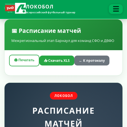
ЛОКОБОЛ
☰
Всероссийский футбольный турнир
📅 Расписание матчей
Межрегиональный этап Барнаул для команд СФО и ДВФО
🖨️ Печатать
📥 Скачать XLS
← К протоколу
ЛОКОБОЛ
РАСПИСАНИЕ
МАТЧЕЙ