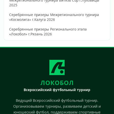
Межрегионального турнира Витязь Cup г.Луховицы 
2025
Серебрянные призеры Межрегионального турнира 
«Космолига» г.Калуга 2026
Серебрянные призеры Регионального этапа 
«Локобол» г.Рязань 2026                        
ЛОКОБОЛ
Всероссийский футбольный турнир
Ведущий Всероссийский футбольный турнир.
Организовываем турниры, развиваем детский и
юношеский футбол, поддерживаем спортивные