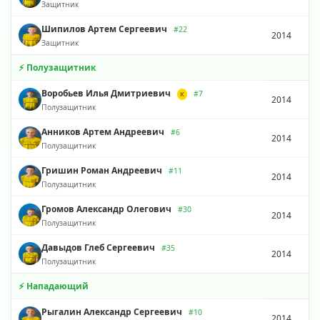
Защитник
Шипилов Артем Сергеевич
#22
2014
Защитник
⚡ Полузащитник
Воробьев Илья Дмитриевич
#7
К
2014
Полузащитник
Анников Артем Андреевич
#6
2014
Полузащитник
Гришин Роман Андреевич
#11
2014
Полузащитник
Громов Александр Олегович
#30
2014
Полузащитник
Давыдов Глеб Сергеевич
#35
2014
Полузащитник
⚡ Нападающий
Рыгалин Александр Сергеевич
#10
2014