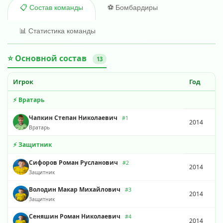
⚽ Бомбардиры
📋 Состав команды
📊 Статистика команды
⭐ Основной состав
13
Игрок
Год
⚡ Вратарь
Чапкин Степан Николаевич
#1
2014
Вратарь
⚡ Защитник
Сифоров Роман Русланович
#2
2014
Защитник
Володин Макар Михайлович
#3
2014
Защитник
Сеняшин Роман Николаевич
#4
2014