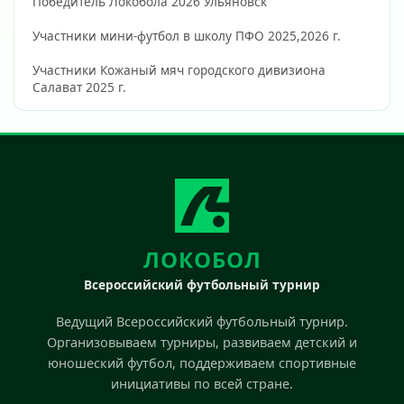
Победитель Локобола 2026 Ульяновск
Участники мини-футбол в школу ПФО 2025,2026 г. 
Участники Кожаный мяч городского дивизиона 
Салават 2025 г.                        
ЛОКОБОЛ
Всероссийский футбольный турнир
Ведущий Всероссийский футбольный турнир.
Организовываем турниры, развиваем детский и
юношеский футбол, поддерживаем спортивные
инициативы по всей стране.