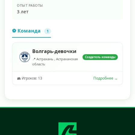
ОПЫТ РАБОТЫ
3 лет
⚽ Команда
1
Волгарь-девочки
Создатель команды
📍 Астрахань , Астраханская
область
👥 Игроков: 13
Подробнее →