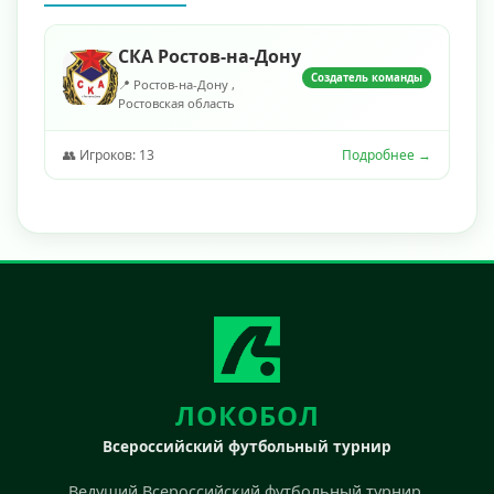
СКА Ростов-на-Дону
Создатель команды
📍 Ростов-на-Дону ,
Ростовская область
👥 Игроков: 13
Подробнее →
ЛОКОБОЛ
Всероссийский футбольный турнир
Ведущий Всероссийский футбольный турнир.