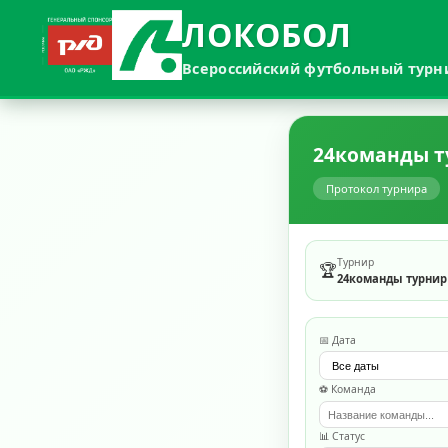
ЛОКОБОЛ
Всероссийский футбольный турн
24команды т
Протокол турнира
Турнир
🏆
24команды турнир
📅 Дата
⚽ Команда
📊 Статус