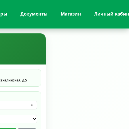
иры
Документы
Магазин
Личный кабин
 Сахалинская, д.5