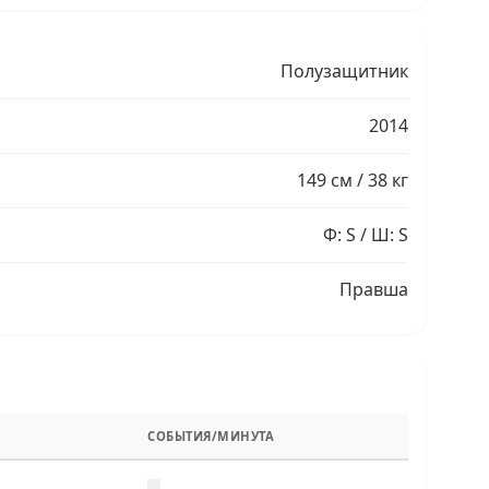
Полузащитник
2014
149 см / 38 кг
Ф: S / Ш: S
Правша
СОБЫТИЯ/МИНУТА
—