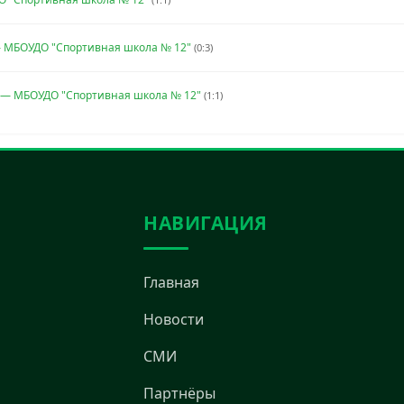
— МБОУДО "Спортивная школа № 12"
(0:3)
— МБОУДО "Спортивная школа № 12"
(1:1)
НАВИГАЦИЯ
Главная
Новости
СМИ
Партнёры