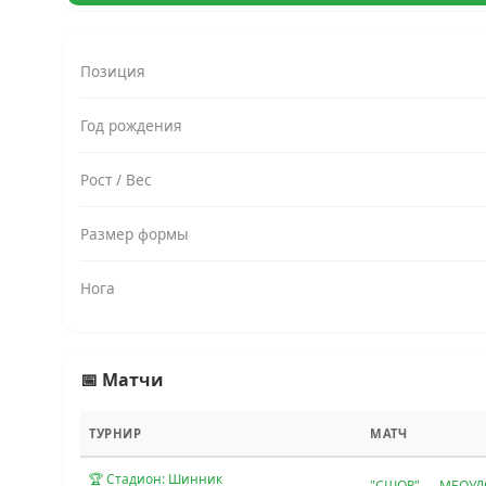
Позиция
Год рождения
Рост / Вес
Размер формы
Нога
📅 Матчи
ТУРНИР
МАТЧ
🏆 Стадион: Шинник
"СШОР" — МБОУДО