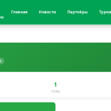
Главная
Новости
Партнёры
Турн
ир
6
1
ГОЛЫ