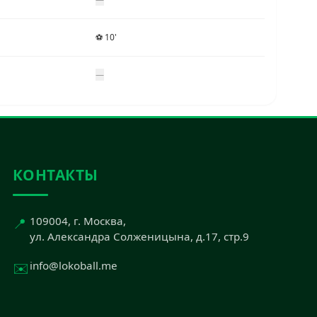
⚽ 10'
—
КОНТАКТЫ
📍
109004, г. Москва,
ул. Александра Солженицына, д.17, стр.9
✉️
info@lokoball.me