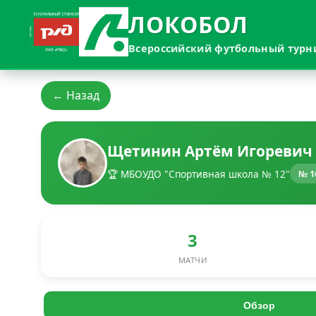
ЛОКОБОЛ
Всероссийский футбольный турн
← Назад
Щетинин Артём Игоревич
🏆 МБОУДО "Спортивная школа № 12"
№ 1
3
МАТЧИ
Обзор