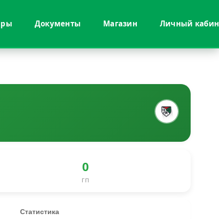
иры
Документы
Магазин
Личный кабин
0
ГП
Статистика