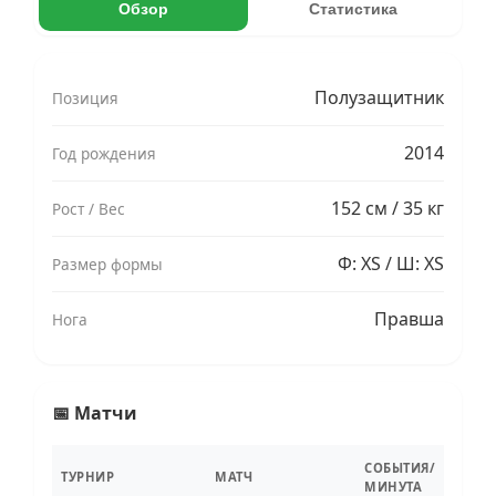
Обзор
Статистика
Полузащитник
Позиция
2014
Год рождения
152 см / 35 кг
Рост / Вес
Ф: XS / Ш: XS
Размер формы
Правша
Нога
📅 Матчи
СОБЫТИЯ/
ТУРНИР
МАТЧ
МИНУТА