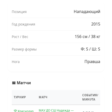
Нападающий
Позиция
2015
Год рождения
156 см / 38 кг
Рост / Вес
Ф: S / Ш: S
Размер формы
Правша
Нога
📅 Матчи
СОБЫТИЯ/
ТУРНИР
МАТЧ
МИНУТА
МАУ ДО СШ Надежда —
🏆 Краснодар