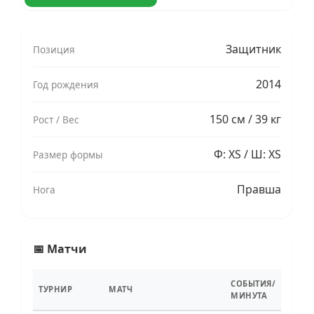
Защитник
Позиция
2014
Год рождения
150 см / 39 кг
Рост / Вес
Ф: XS / Ш: XS
Размер формы
Правша
Нога
📅 Матчи
СОБЫТИЯ/
ТУРНИР
МАТЧ
МИНУТА