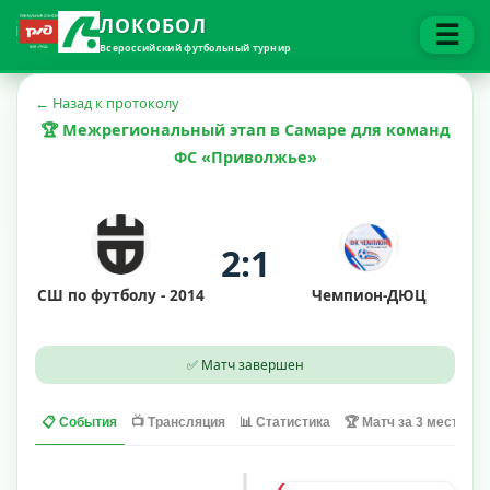
ЛОКОБОЛ
☰
Всероссийский футбольный турнир
← Назад к протоколу
🏆 Межрегиональный этап в Самаре для команд
ФС «Приволжье»
2:1
СШ по футболу - 2014
Чемпион-ДЮЦ
✅ Матч завершен
📋 События
📺 Трансляция
📊 Статистика
🏆 Матч за 3 место
