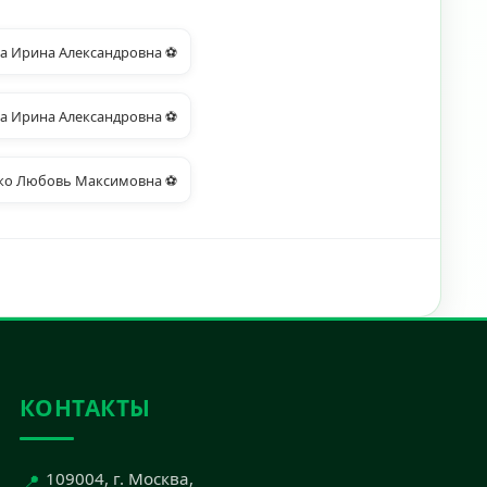
а Ирина Александровна ⚽
а Ирина Александровна ⚽
ко Любовь Максимовна ⚽
КОНТАКТЫ
📍
109004, г. Москва,