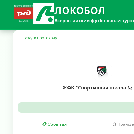
ЛОКОБОЛ
Всероссийский футбольный турн
← Назад к протоколу
ЖФК "Спортивная школа № 
📋 События
📺 Трансл