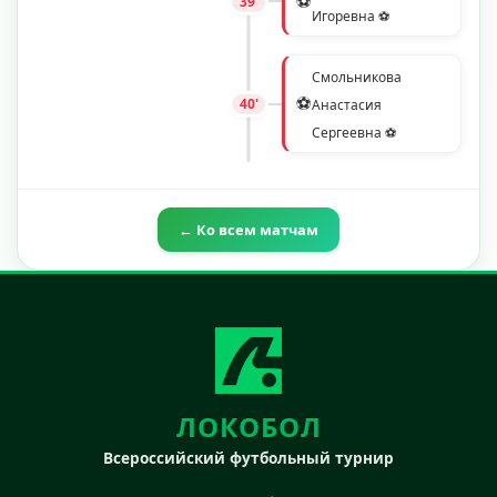
⚽
39'
Игоревна ⚽
Смольникова
⚽
40'
Анастасия
Сергеевна ⚽
← Ко всем матчам
ЛОКОБОЛ
Всероссийский футбольный турнир