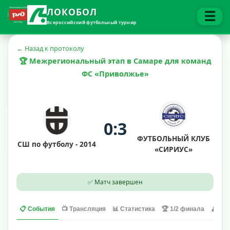
ЛОКОБОЛ
☰
Всероссийский футбольный турнир
← Назад к протоколу
🏆 Межрегиональный этап в Самаре для команд
ФС «Приволжье»
0:3
ФУТБОЛЬНЫЙ КЛУБ
СШ по футболу - 2014
«СИРИУС»
✅ Матч завершен
📋 События
📺 Трансляция
📊 Статистика
🏆 1/2 финала
👤 Игр